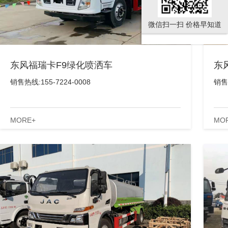
微信扫一扫 价格早知道
东风福瑞卡F9绿化喷洒车
东
销售热线:155-7224-0008
销售热
MORE+
MO