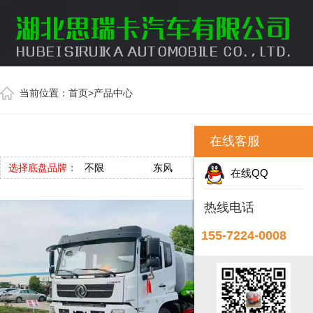
当前位置：
首页
>
产品中心
在线客服
选择底盘品牌：
不限
东风
福田
在线QQ
热线电话
155-7224-0008