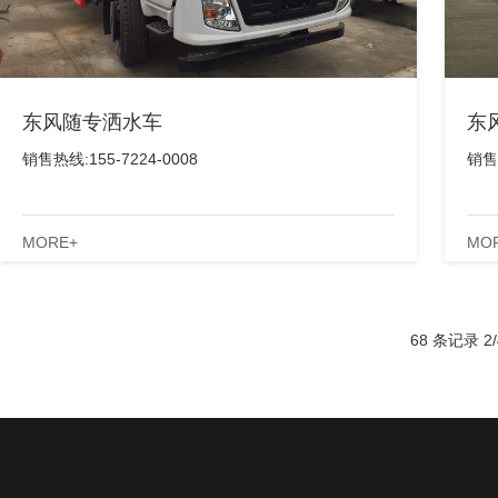
东风随专洒水车
东
销售热线:155-7224-0008
销售热
MORE+
MO
68 条记录 2