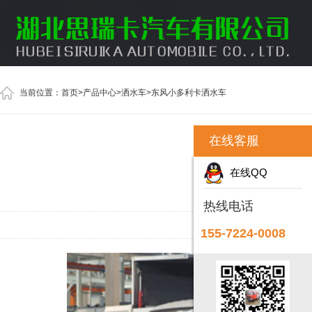
当前位置：
首页
>
产品中心
>
洒水车
>
东风小多利卡洒水车
在线客服
在线QQ
热线电话
155-7224-0008