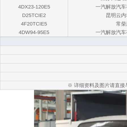
4DX23-120E5
一汽解放汽车
D25TCIE2
昆明云内
4F20TCIE5
常柴
4DW94-95E5
一汽解放汽车
※ 详细资料及图片请直